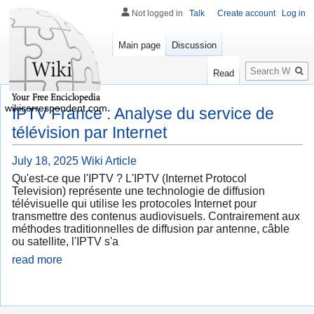
Not logged in
Talk
Create account
Log in
Main page
Discussion
Search
Read
wikicorrespondent.com
IPTV France : Analyse du service de
télévision par Internet
July 18, 2025
Wiki Article
Qu'est-ce que l'IPTV ? L'IPTV (Internet Protocol
Television) représente une technologie de diffusion
télévisuelle qui utilise les protocoles Internet pour
transmettre des contenus audiovisuels. Contrairement aux
méthodes traditionnelles de diffusion par antenne, câble
ou satellite, l'IPTV s'a
read more